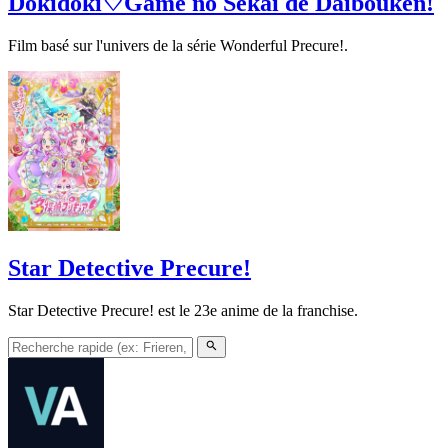
Dokidoki♡Game no Sekai de Daibouken!
Film basé sur l'univers de la série Wonderful Precure!.
Star Detective Precure!
Star Detective Precure! est le 23e anime de la franchise.