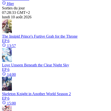
Hier
Sorties du jour
07:28:33
GMT+2
lundi 10 août 2026
The Insipid Prince's Furtive Grab for the Throne
EP 6
13:57
Love Unseen Beneath the Clear Night Sky
EP 6
14:00
Skeleton Knight in Another World Season 2
EP 6
15:00