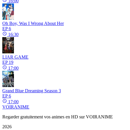
16:00
Oh Boy, Was I Wrong About Her
EP 6
16:30
LIAR GAME
EP 19
17:00
Grand Blue Dreaming Season 3
EP 6
17:00
VOIR
ANIME
Regarder gratuitement vos animes en HD sur VOIRANIME
2026