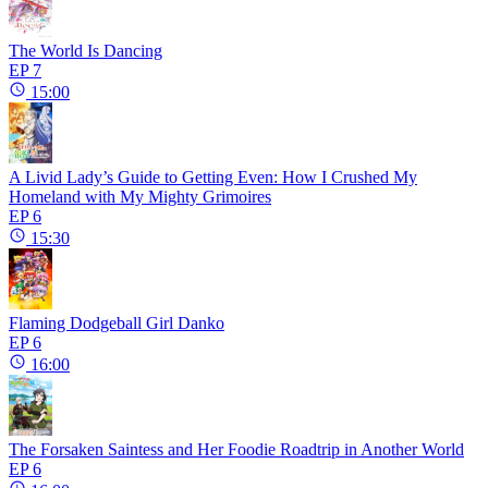
The World Is Dancing
EP 7
15:00
A Livid Lady’s Guide to Getting Even: How I Crushed My
Homeland with My Mighty Grimoires
EP 6
15:30
Flaming Dodgeball Girl Danko
EP 6
16:00
The Forsaken Saintess and Her Foodie Roadtrip in Another World
EP 6